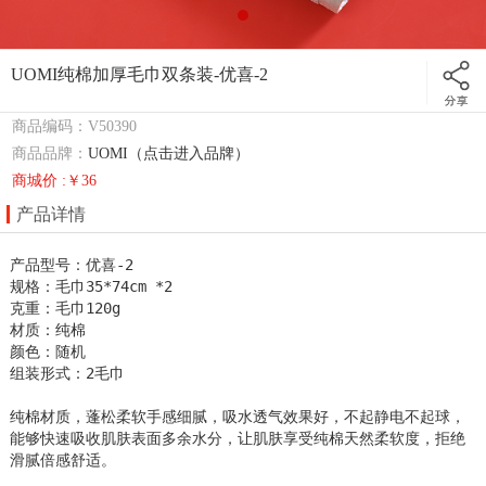
UOMI纯棉加厚毛巾双条装-优喜-2
商品编码：V50390
商品品牌：
UOMI（点击进入品牌）
商城价 :￥36
产品详情
产品型号：优喜-2

规格：毛巾35*74cm *2

克重：毛巾120g

材质：纯棉

颜色：随机   

组装形式：2毛巾

纯棉材质，蓬松柔软手感细腻，吸水透气效果好，不起静电不起球，
能够快速吸收肌肤表面多余水分，让肌肤享受纯棉天然柔软度，拒绝
滑腻倍感舒适。