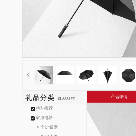
产品详情
特别推荐
家用电器
个护健康
>