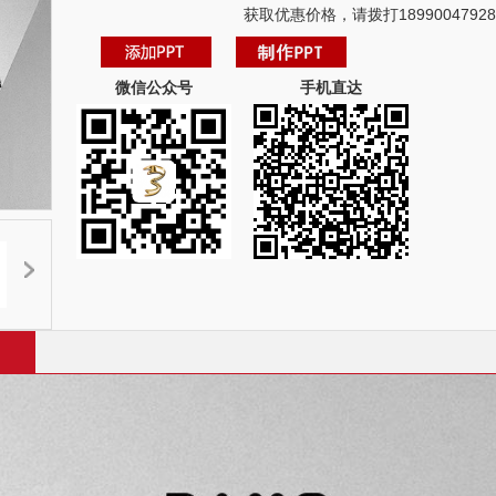
获取优惠价格，请拨打18990047928
微信公众号
手机直达