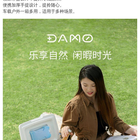
便携加厚手提设计，提拎随心。

车载户外一箱多用，适用于多种场景。