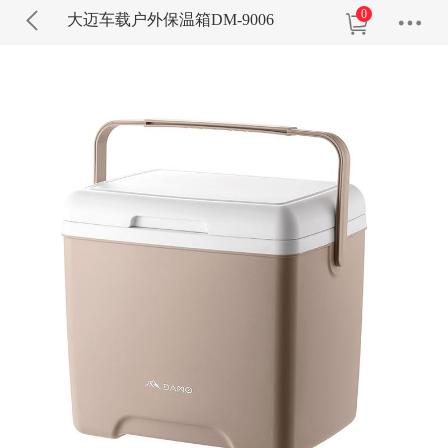
0
大迈车载户外保温箱DM-9006