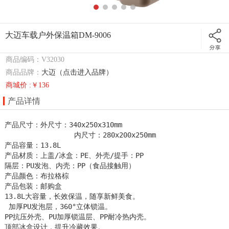
大迈车载户外保温箱DM-9006
商品编码：V32030
商品品牌：
大迈（点击进入品牌）
商城价 :￥136
产品详情
产品尺寸：外尺寸：340x250x310mm

                 内尺寸：280x200x250mm

产品容量：13.8L

产品材质：上盖/冰盒：PE、外壳/提手：PP

隔层：PU发泡、内壳：PP（食品接触用） 

产品颜色：布拉格棕

产品包装：邮购盒

13.8L大容量，长效保温，随享新鲜美食。

 加厚PU发泡层，360°立体锁温。

PP抗压外壳、PU加厚锁温层、PP耐冷热内壳。

顶部冰盒设计，提升冷藏效果。
